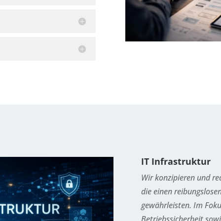
IT Infrastruktur
Wir konzipieren und re
die einen reibungslose
gewährleisten. Im Foku
Betriebssicherheit sowi