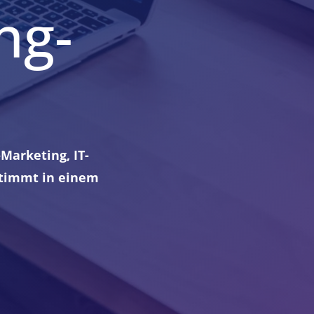
ng-
Marketing, IT-
stimmt in einem