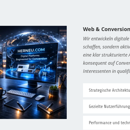
Web & Conversio
Wir entwickeln digitale
schaffen, sondern akti
eine klar strukturierte
konsequent auf Conver
Interessenten in qualif
Strategische Architektu
Gezielte Nutzerführung
Performance und techni