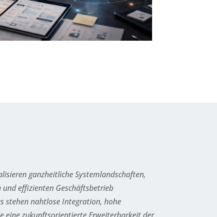
alisieren ganzheitliche Systemlandschaften,
n und effizienten Geschäftsbetrieb
s stehen nahtlose Integration, hohe
e eine zukunftsorientierte Erweiterbarkeit der