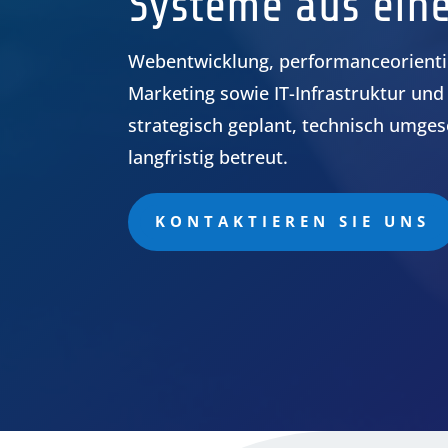
Systeme aus ein
Webentwicklung, performanceorientie
Marketing sowie IT-Infrastruktur und
strategisch geplant, technisch umges
langfristig betreut.
KONTAKTIEREN SIE UNS