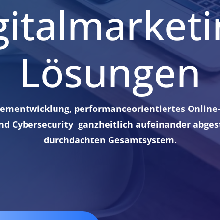
gitalmarketi
Lösungen
ementwicklung, performanceorientiertes Online-
und Cybersecurity ganzheitlich aufeinander abge
durchdachten Gesamtsystem.