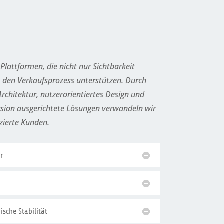
n
 Plattformen, die nicht nur Sichtbarkeit
v den Verkaufsprozess unterstützen. Durch
 Architektur, nutzerorientiertes Design und
sion ausgerichtete Lösungen verwandeln wir
izierte Kunden.
r
sche Stabilität