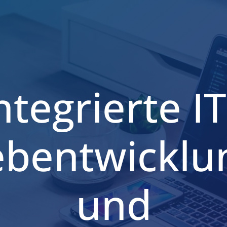
ntegrierte IT
bentwicklu
und