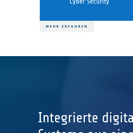
Cyber Security
MEHR ERFAHREN
Integrierte digit